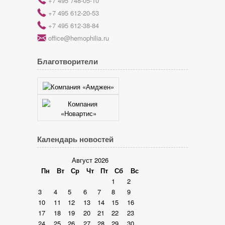
+7 495 748-05-10
r
+7 495 612-20-53
r
+7 495 612-38-84
h
office@hemophilia.ru
Благотворители
Календарь новостей
Август 2026
Пн
Вт
Ср
Чт
Пт
Сб
Вс
1
2
3
4
5
6
7
8
9
10
11
12
13
14
15
16
17
18
19
20
21
22
23
24
25
26
27
28
29
30