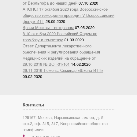
от Верльгофа до наших дней
07.10.2020
АНОНС! 17 октября 2020 года Всероссийское
общество гемофилии проводит V Всероссийский
форум ИТП
28.09.2020
Врачи Москвы – ветеранам
07.05.2020
8-10 октября 2020 Российский Форум по
тромбозу и гемостазу
21.03.2020
Ответ Департамента лекарственного
обеспечения и регулирования обращения
медицинских изделий на обращение от
29.10.2019 № ВОГ-01/101
14.02.2020
26.11.2019 Тюмень. Семинар «Школа ИТП»
09.02.2020
Контакты
125167, Москва, Нарышкинская аллея, д. 5,
стр.2, оф. 315, 317, Всероссийское общество
гемофилии
r