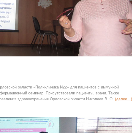
Орловской области «Поликлиника N22» для пациентов с иммунной
нформационный семинар. Присутствовали пациенты, врачи. Также
правления здравоохранения Орловской области Николаев В. О.
(далее…)