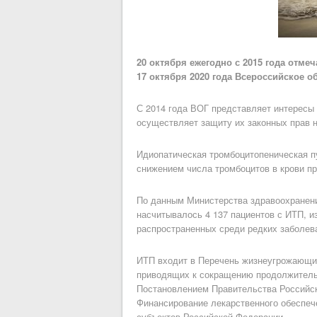
20 октября ежегодно с 2015 года отме
17 октября 2020 года Всероссийское 
С 2014 года ВОГ представляет интересы 
осуществляет защиту их законных прав н
Идиопатическая тромбоцитопеническая пу
снижением числа тромбоцитов в крови п
По данным Министерства здравоохранен
насчитывалось 4 137 пациентов с ИТП, из
распространенных среди редких заболева
ИТП входит в Перечень жизнеугрожающих
приводящих к сокращению продолжительн
Постановлением Правительства Российск
Финансирование лекарственного обеспеч
субъектов Российской Федерации.