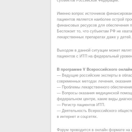
Именно вопрос источников финансировани
пациентов является наиболее острой пр
финансовых ресурсов для обеспечения п
Беспокоит то, что субъектам РФ не хват
лекарственных препаратах даже у детей.
Выходом в данной ситуации может являт
пациентов с ИТП на федеральный уровень
В программе V Всероссийского онлай
— Ведущие российские эксперты в област
современных методах лечения, оказани
— Проблемы лекарственного обеспечения
— Вопросы оказания медицинской помощи
федеральном центре, какие виды диагнос
— Регистр пациентов ИТП.
— Деятельность Всероссийского обществ
в интернет и соцсетях.
Форум проводится в онлайн формате на 