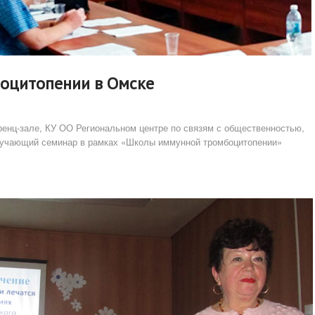
оцитопении в Омске
еренц-зале, КУ ОО Региональном центре по связям с общественностью,
обучающий семинар в рамках «Школы иммунной тромбоцитопении»