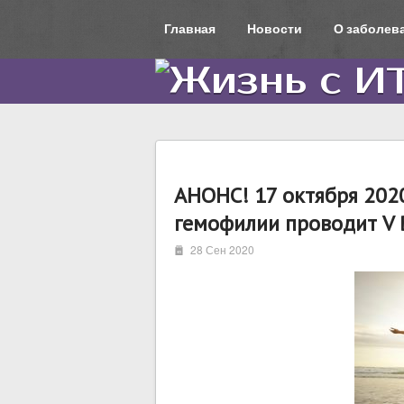
Главная
Новости
О заболев
АНОНС! 17 октября 202
гемофилии проводит V
i
28 Сен 2020