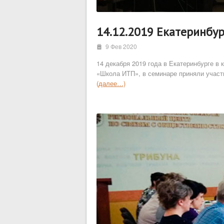
14.12.2019 Екатеринбу
i
9 Фев 2020
14 декабря 2019 года в Екатеринбурге в
«Школа ИТП», в семинаре приняли участи
(далее…)