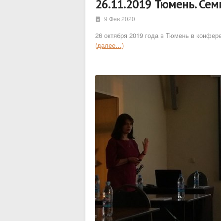
26.11.2019 Тюмень. Се
i
9 Фев 2020
26 октября 2019 года в Тюмень в конфе
(далее…)