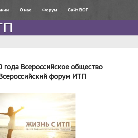
ании
О нас
Форум
Сайт ВОГ
0 года Всероссийское общество
 Всероссийский форум ИТП