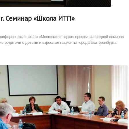
рг. Семинар «Школа ИТП»
 конференц-зале отеля «Московская горка» прошел очередной семинар
е родители с детьми и взрослые пациенты города Екатеринбурга.