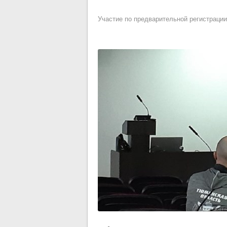
Участие по предварительной регистраци