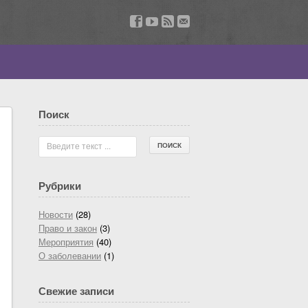
v
z
b
u
Поиск
Введите текст ...
Рубрики
Новости
(28)
Право и закон
(3)
Мероприятия
(40)
О заболевании
(1)
Свежие записи