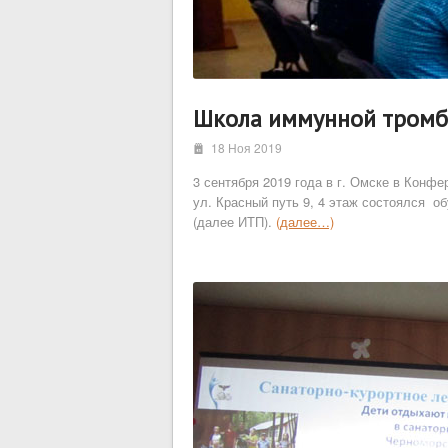
Школа иммунной тромб
i
18 Ноя 2019
3 сентября 2019 года в г. Омске в Конф
ул. Красный путь 9, 4 этаж состоялся 
(далее ИТП).
(далее…)