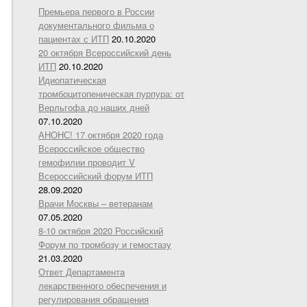
Премьера первого в России
документального фильма о
пациентах с ИТП
20.10.2020
20 октября Всероссийский день
ИТП
20.10.2020
Идиопатическая
тромбоцитопеническая пурпура: от
Верльгофа до наших дней
07.10.2020
АНОНС! 17 октября 2020 года
Всероссийское общество
гемофилии проводит V
Всероссийский форум ИТП
28.09.2020
Врачи Москвы – ветеранам
07.05.2020
8-10 октября 2020 Российский
Форум по тромбозу и гемостазу
21.03.2020
Ответ Департамента
лекарственного обеспечения и
регулирования обращения